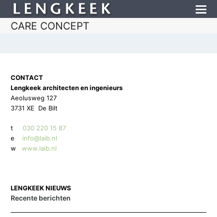
CARE CONCEPT
CONTACT
Lengkeek architecten en ingenieurs
Aeolusweg 127
3731 XE De Bilt
t
030 220 15 87
e
info@laib.nl
w
www.laib.nl
LENGKEEK NIEUWS
Recente berichten