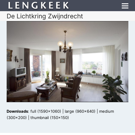
De Lichtkring Zwijndrecht
Downloads
:
full (1590x1060)
|
large (960x640)
|
medium
(300x200)
|
thumbnail (150x150)