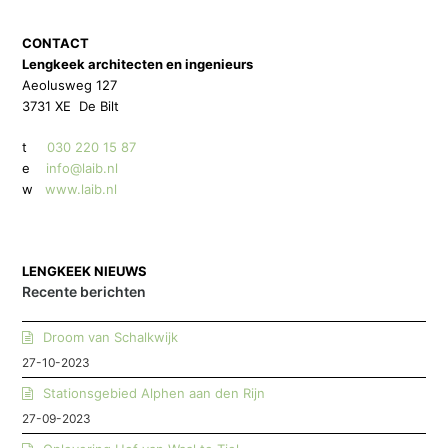
CONTACT
Lengkeek architecten en ingenieurs
Aeolusweg 127
3731 XE De Bilt
t
030 220 15 87
e
info@laib.nl
w
www.laib.nl
LENGKEEK NIEUWS
Recente berichten
Droom van Schalkwijk
27-10-2023
Stationsgebied Alphen aan den Rijn
27-09-2023