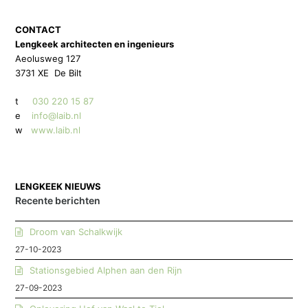
CONTACT
Lengkeek architecten en ingenieurs
Aeolusweg 127
3731 XE De Bilt
t
030 220 15 87
e
info@laib.nl
w
www.laib.nl
LENGKEEK NIEUWS
Recente berichten
Droom van Schalkwijk
27-10-2023
Stationsgebied Alphen aan den Rijn
27-09-2023