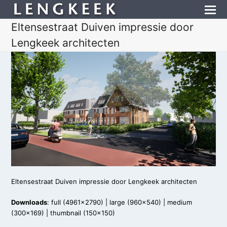
Eltensestraat Duiven impressie door
Lengkeek architecten
Eltensestraat Duiven impressie door Lengkeek architecten
Downloads
:
full (4961x2790)
|
large (960x540)
|
medium
(300x169)
|
thumbnail (150x150)