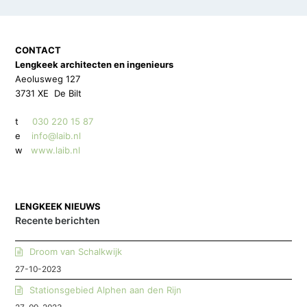
CONTACT
Lengkeek architecten en ingenieurs
Aeolusweg 127
3731 XE De Bilt
t
030 220 15 87
e
info@laib.nl
w
www.laib.nl
LENGKEEK NIEUWS
Recente berichten
Droom van Schalkwijk
27-10-2023
Stationsgebied Alphen aan den Rijn