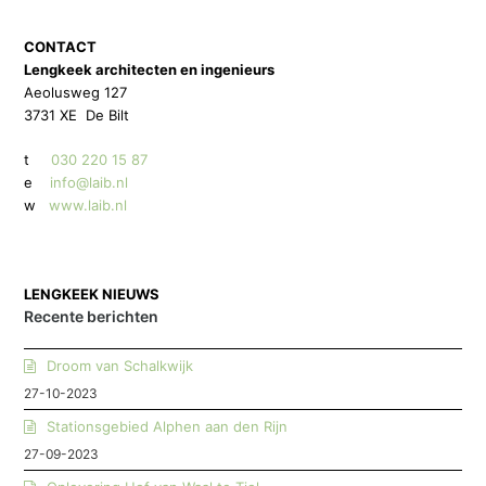
CONTACT
Lengkeek architecten en ingenieurs
Aeolusweg 127
3731 XE De Bilt
t
030 220 15 87
e
info@laib.nl
w
www.laib.nl
LENGKEEK NIEUWS
Recente berichten
Droom van Schalkwijk
27-10-2023
Stationsgebied Alphen aan den Rijn
27-09-2023