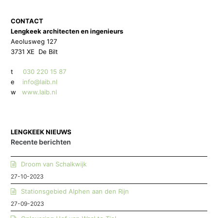
CONTACT
Lengkeek architecten en ingenieurs
Aeolusweg 127
3731 XE De Bilt
t
030 220 15 87
e
info@laib.nl
w
www.laib.nl
LENGKEEK NIEUWS
Recente berichten
Droom van Schalkwijk
27-10-2023
Stationsgebied Alphen aan den Rijn
27-09-2023