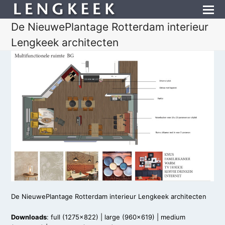
De NieuwePlantage Rotterdam interieur
Lengkeek architecten
De NieuwePlantage Rotterdam interieur Lengkeek architecten
Downloads
:
full (1275x822)
|
large (960x619)
|
medium