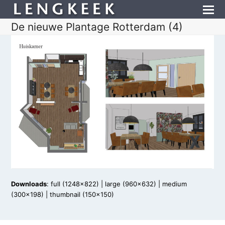
De nieuwe Plantage Rotterdam (4)
Downloads
:
full (1248x822)
|
large (960x632)
|
medium
(300x198)
|
thumbnail (150x150)