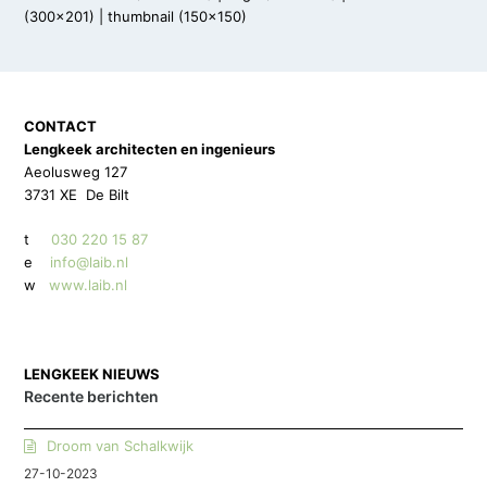
(300x201)
|
thumbnail (150x150)
CONTACT
Lengkeek architecten en ingenieurs
Aeolusweg 127
3731 XE De Bilt
t
030 220 15 87
e
info@laib.nl
w
www.laib.nl
LENGKEEK NIEUWS
Recente berichten
Droom van Schalkwijk
27-10-2023