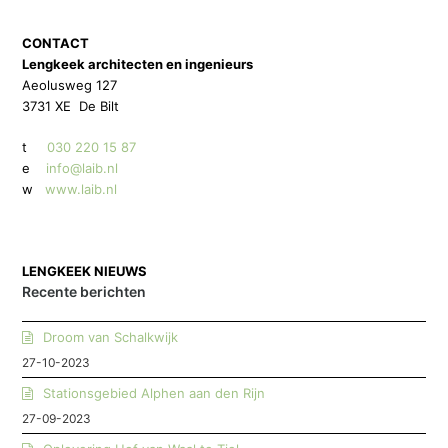
CONTACT
Lengkeek architecten en ingenieurs
Aeolusweg 127
3731 XE De Bilt
t
030 220 15 87
e
info@laib.nl
w
www.laib.nl
LENGKEEK NIEUWS
Recente berichten
Droom van Schalkwijk
27-10-2023
Stationsgebied Alphen aan den Rijn
27-09-2023