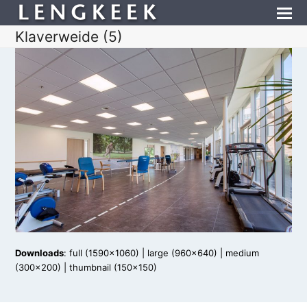
Klaverweide (5)
Downloads
:
full (1590x1060)
|
large (960x640)
|
medium
(300x200)
|
thumbnail (150x150)