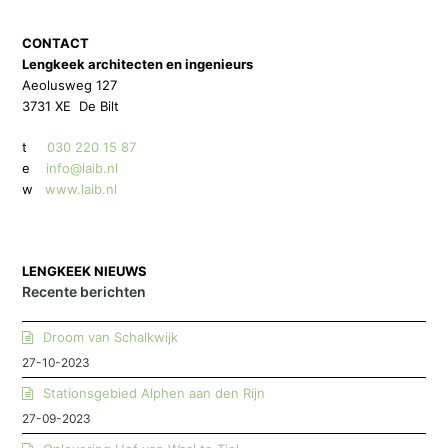
CONTACT
Lengkeek architecten en ingenieurs
Aeolusweg 127
3731 XE De Bilt
t
030 220 15 87
e
info@laib.nl
w
www.laib.nl
LENGKEEK NIEUWS
Recente berichten
Droom van Schalkwijk
27-10-2023
Stationsgebied Alphen aan den Rijn
27-09-2023