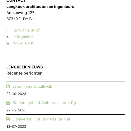
CONTACT
Lengkeek architecten en ingenieurs
Aeolusweg 127
3731 XE De Bilt
t
030 220 15 87
e
info@laib.nl
w
www.laib.nl
LENGKEEK NIEUWS
Recente berichten
Droom van Schalkwijk
27-10-2023
Stationsgebied Alphen aan den Rijn
27-09-2023
Oplevering Hof van Waal te Tiel
18-07-2023