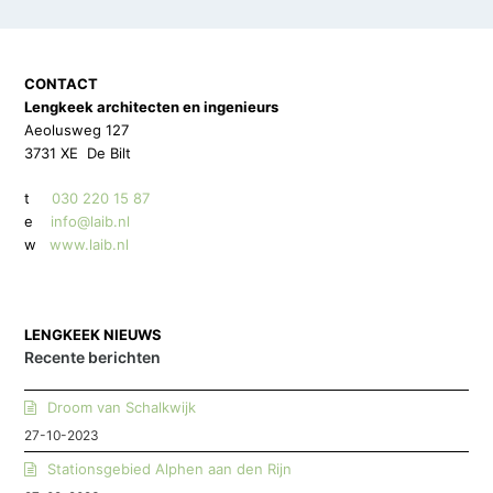
CONTACT
Lengkeek architecten en ingenieurs
Aeolusweg 127
3731 XE De Bilt
t
030 220 15 87
e
info@laib.nl
w
www.laib.nl
LENGKEEK NIEUWS
Recente berichten
Droom van Schalkwijk
27-10-2023
Stationsgebied Alphen aan den Rijn