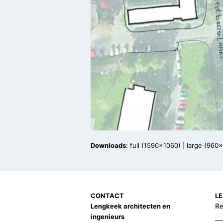
Downloads
:
full (1590x1060)
|
large (960
CONTACT
L
Re
Lengkeek architecten en
ingenieurs