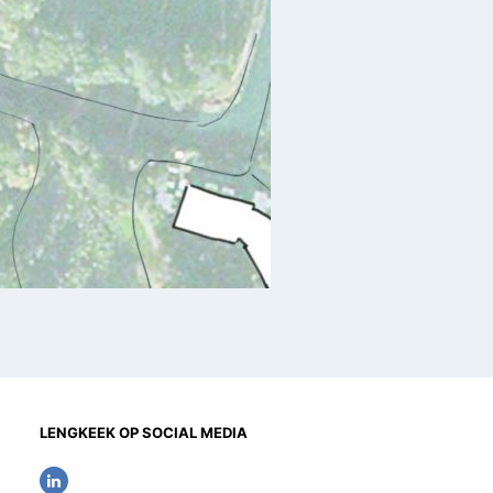
LENGKEEK OP SOCIAL MEDIA
L