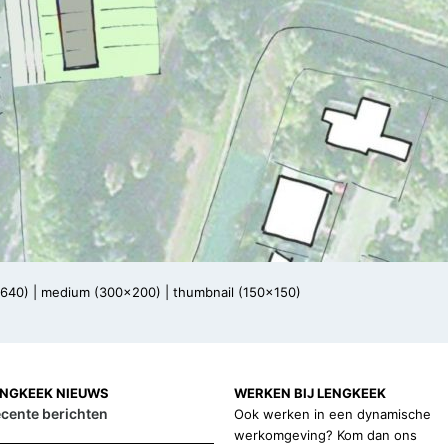
x640)
|
medium (300x200)
|
thumbnail (150x150)
ENGKEEK NIEUWS
WERKEN BIJ LENGKEEK
cente berichten
Ook werken in een dynamische
werkomgeving? Kom dan ons