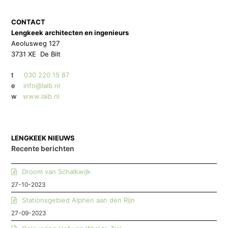
CONTACT
Lengkeek architecten en ingenieurs
Aeolusweg 127
3731 XE De Bilt
t
030 220 15 87
e
info@laib.nl
w
www.laib.nl
LENGKEEK NIEUWS
Recente berichten
Droom van Schalkwijk
27-10-2023
Stationsgebied Alphen aan den Rijn
27-09-2023