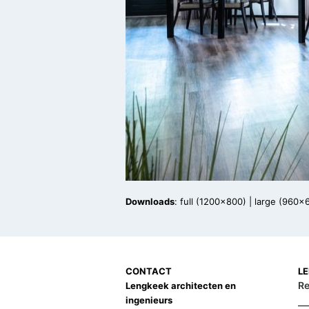
Downloads
:
full (1200x800)
|
large (960x
CONTACT
L
Re
Lengkeek architecten en
ingenieurs