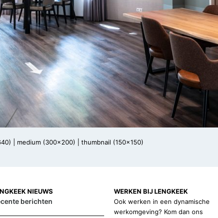
640)
|
medium (300x200)
|
thumbnail (150x150)
ENGKEEK NIEUWS
WERKEN BIJ LENGKEEK
cente berichten
Ook werken in een dynamische
werkomgeving? Kom dan ons