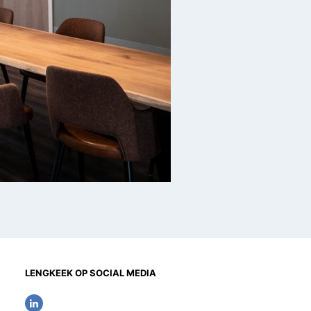
LENGKEEK OP SOCIAL MEDIA
L