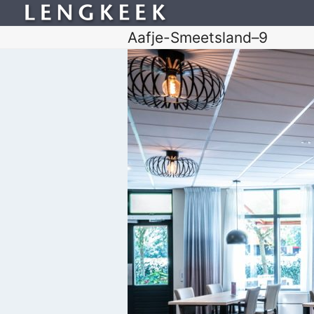
Aafje-Smeetsland–9