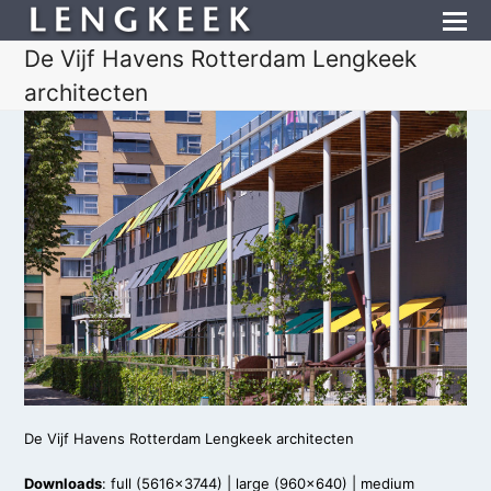
De Vijf Havens Rotterdam Lengkeek
architecten
De Vijf Havens Rotterdam Lengkeek architecten
Downloads
:
full (5616x3744)
|
large (960x640)
|
medium