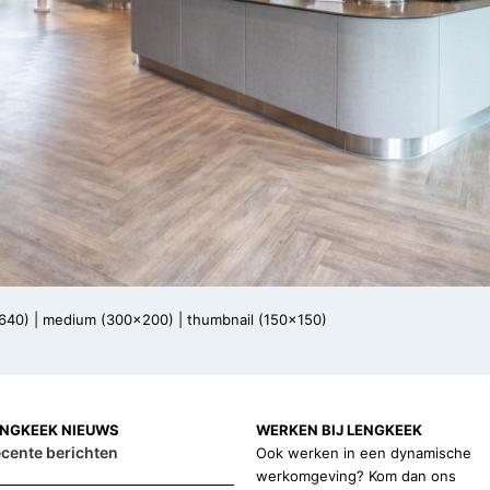
640)
|
medium (300x200)
|
thumbnail (150x150)
ENGKEEK NIEUWS
WERKEN BIJ LENGKEEK
cente berichten
Ook werken in een dynamische
werkomgeving? Kom dan ons