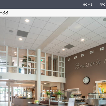
HOME
PRO
S-38