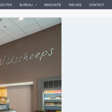
JECTEN
BUREAU
INNOVATIE
NIEUWS
CONTACT