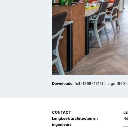
Downloads
:
full (1968x1312)
|
large (960x
CONTACT
L
Re
Lengkeek architecten en
ingenieurs