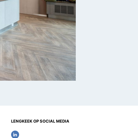
LENGKEEK OP SOCIAL MEDIA
L