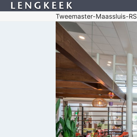
Tweemaster-Maassluis-R