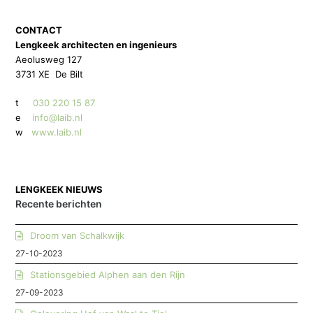
CONTACT
Lengkeek architecten en ingenieurs
Aeolusweg 127
3731 XE De Bilt
t
030 220 15 87
e
info@laib.nl
w
www.laib.nl
LENGKEEK NIEUWS
Recente berichten
Droom van Schalkwijk
27-10-2023
Stationsgebied Alphen aan den Rijn
27-09-2023