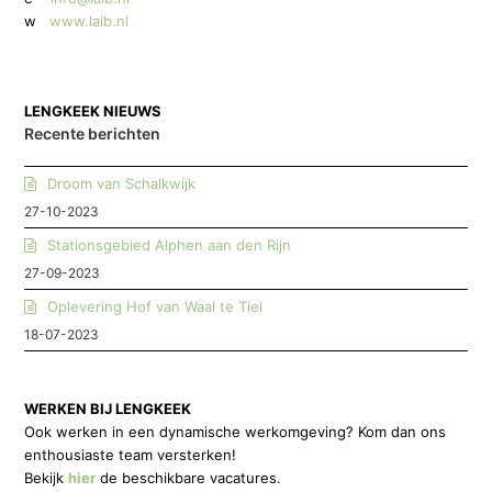
w
www.laib.nl
LENGKEEK NIEUWS
Recente berichten
Droom van Schalkwijk
27-10-2023
Stationsgebied Alphen aan den Rijn
27-09-2023
Oplevering Hof van Waal te Tiel
18-07-2023
WERKEN BIJ LENGKEEK
Ook werken in een dynamische werkomgeving? Kom dan ons
enthousiaste team versterken!
Bekijk
hier
de beschikbare vacatures.