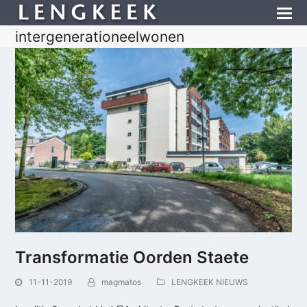
intergenerationeelwonen
Transformatie Oorden Staete
11-11-2019
magmatos
LENGKEEK NIEUWS