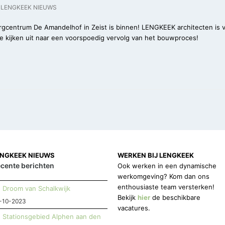
LENGKEEK NIEUWS
orgcentrum De Amandelhof in Zeist is binnen! LENGKEEK architecten is 
e kijken uit naar een voorspoedig vervolg van het bouwproces!
ENGKEEK NIEUWS
WERKEN BIJ LENGKEEK
cente berichten
Ook werken in een dynamische
werkomgeving? Kom dan ons
enthousiaste team versterken!
Droom van Schalkwijk
Bekijk
hier
de beschikbare
-10-2023
vacatures.
Stationsgebied Alphen aan den