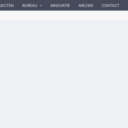
JECTEN
BUREAU
INNOVATIE
NIEUWS
CONTACT