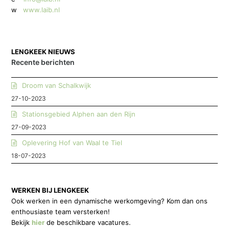
w
www.laib.nl
LENGKEEK NIEUWS
Recente berichten
Droom van Schalkwijk
27-10-2023
Stationsgebied Alphen aan den Rijn
27-09-2023
Oplevering Hof van Waal te Tiel
18-07-2023
WERKEN BIJ LENGKEEK
Ook werken in een dynamische werkomgeving? Kom dan ons
enthousiaste team versterken!
Bekijk
hier
de beschikbare vacatures.