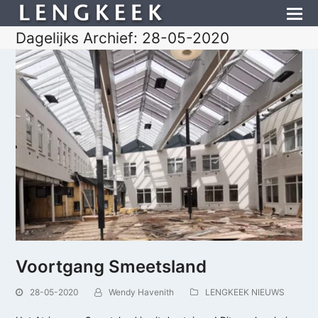
Dagelijks Archief: 28-05-2020
Voortgang Smeetsland
28-05-2020
Wendy Havenith
LENGKEEK NIEUWS