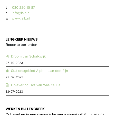
t
030 220 15 87
e
info@laib.nl
w
www.laib.nl
LENGKEEK NIEUWS
Recente berichten
Droom van Schalkwijk
27-10-2023
Stationsgebied Alphen aan den Rijn
27-09-2023
Oplevering Hof van Waal te Tiel
18-07-2023
WERKEN BIJ LENGKEEK
Ook werken in een dynamische werkomgeving? Kom dan ons