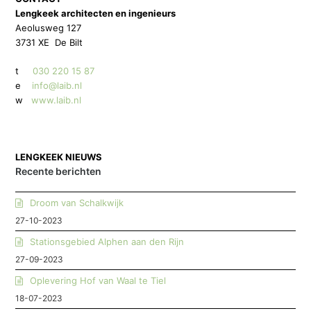
Lengkeek architecten en ingenieurs
Aeolusweg 127
3731 XE De Bilt
t
030 220 15 87
e
info@laib.nl
w
www.laib.nl
LENGKEEK NIEUWS
Recente berichten
Droom van Schalkwijk
27-10-2023
Stationsgebied Alphen aan den Rijn
27-09-2023
Oplevering Hof van Waal te Tiel
18-07-2023