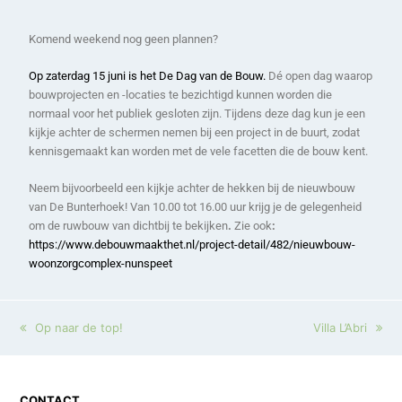
Komend weekend nog geen plannen?
Op zaterdag 15 juni is het De Dag van de Bouw.
Dé open dag waarop
bouwprojecten en -locaties te bezichtigd kunnen worden die
normaal voor het publiek gesloten zijn. Tijdens deze dag kun je een
kijkje achter de schermen nemen bij een project in de buurt, zodat
kennisgemaakt kan worden met de vele facetten die de bouw kent.
Neem bijvoorbeeld een kijkje achter de hekken bij de nieuwbouw
van De Bunterhoek! Van 10.00 tot 16.00 uur krijg je de gelegenheid
om de ruwbouw van dichtbij te bekijken
.
Zie ook
:
https://www.debouwmaakthet.nl/project-detail/482/nieuwbouw-
woonzorgcomplex-nunspeet
Op naar de top!
Villa L’Abri
CONTACT