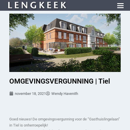
OMGEVINGSVERGUNNING | Tiel
november 18, 2021
Wendy Havenith
Goed nieuws! De omgevingsvergunning voor de “Gasthuislingelaan”
in Tiel is onherroepelijk!