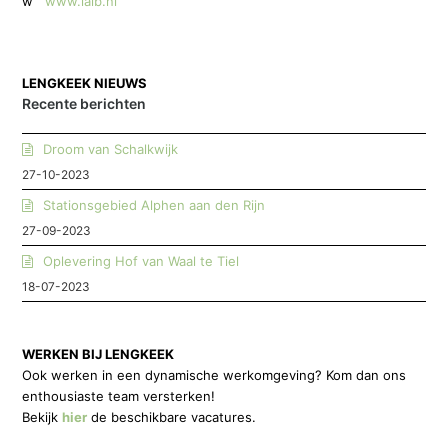
w
www.laib.nl
LENGKEEK NIEUWS
Recente berichten
Droom van Schalkwijk
27-10-2023
Stationsgebied Alphen aan den Rijn
27-09-2023
Oplevering Hof van Waal te Tiel
18-07-2023
WERKEN BIJ LENGKEEK
Ook werken in een dynamische werkomgeving? Kom dan ons
enthousiaste team versterken!
Bekijk
hier
de beschikbare vacatures.