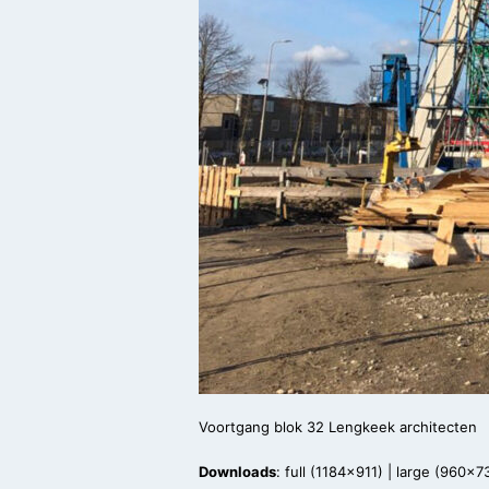
Voortgang blok 32 Lengkeek architecten
Downloads
:
full (1184x911)
|
large (960x7