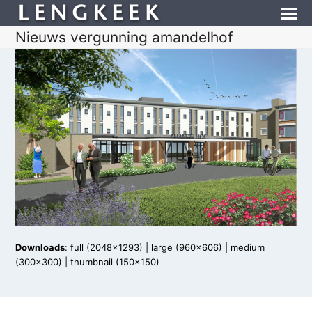
Nieuws vergunning amandelhof
Downloads
:
full (2048x1293)
|
large (960x606)
|
medium
(300x300)
|
thumbnail (150x150)