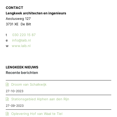
CONTACT
Lengkeek architecten en ingenieurs
Aeolusweg 127
3731 XE De Bilt
t
030 220 15 87
e
info@laib.nl
w
www.laib.nl
LENGKEEK NIEUWS
Recente berichten
Droom van Schalkwijk
27-10-2023
Stationsgebied Alphen aan den Rijn
27-09-2023
Oplevering Hof van Waal te Tiel