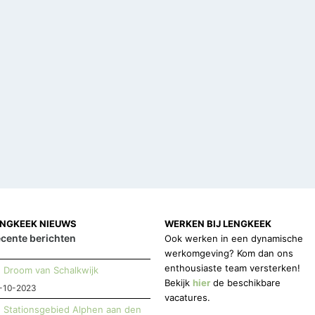
ENGKEEK NIEUWS
WERKEN BIJ LENGKEEK
cente berichten
Ook werken in een dynamische
werkomgeving? Kom dan ons
enthousiaste team versterken!
Droom van Schalkwijk
Bekijk
hier
de beschikbare
-10-2023
vacatures.
Stationsgebied Alphen aan den