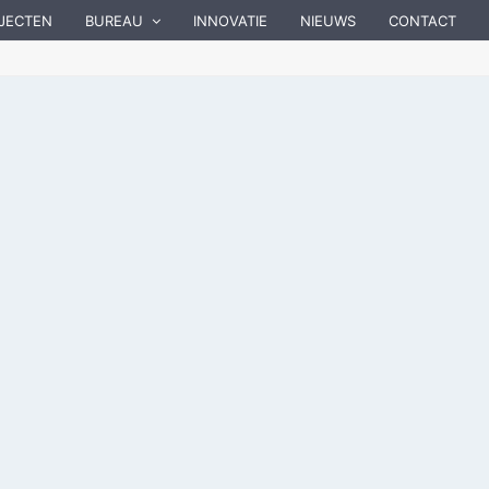
JECTEN
BUREAU
INNOVATIE
NIEUWS
CONTACT