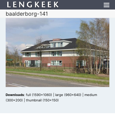
baalderborg-141
Downloads
:
full (1590x1060)
|
large (960x640)
|
medium
(300x200)
|
thumbnail (150x150)