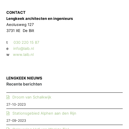
CONTACT
Lengkeek architecten en ingenieurs
Aeolusweg 127
3731 XE De Bilt
t
030 220 15 87
e
info@laib.nl
w
www.laib.nl
LENGKEEK NIEUWS
Recente berichten
Droom van Schalkwijk
27-10-2023
Stationsgebied Alphen aan den Rijn
27-09-2023