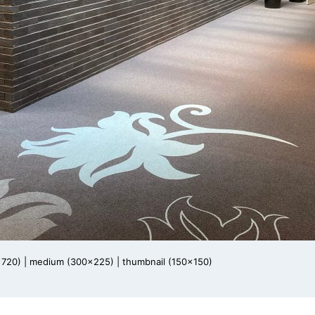
x720)
|
medium (300x225)
|
thumbnail (150x150)