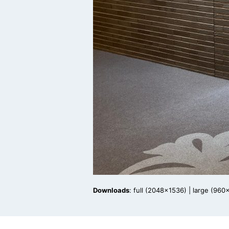
Downloads
:
full (2048x1536)
|
large (960