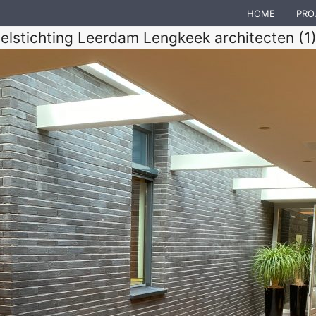
HOME
PRO
belstichting Leerdam Lengkeek architecten (1