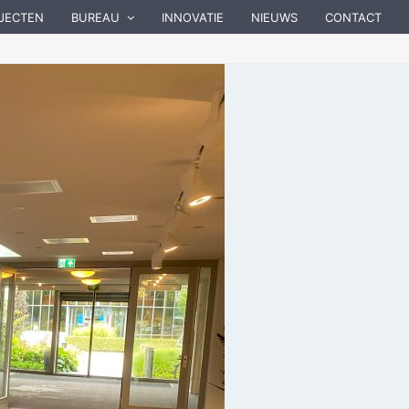
JECTEN
BUREAU
INNOVATIE
NIEUWS
CONTACT
)