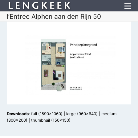
l’Entree Alphen aan den Rijn 50
Downloads
:
full (1590x1060)
|
large (960x640)
|
medium
(300x200)
|
thumbnail (150x150)