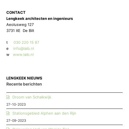
CONTACT
Lengkeek architecten en ingenieurs
Aeolusweg 127
3731 XE De Bilt
t
030 220 15 87
e
info@laib.nl
w
www.laib.nl
LENGKEEK NIEUWS
Recente berichten
Droom van Schalkwijk
27-10-2023
Stationsgebied Alphen aan den Rijn
27-09-2023