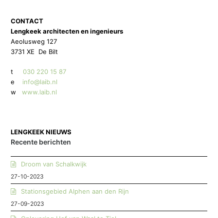
CONTACT
Lengkeek architecten en ingenieurs
Aeolusweg 127
3731 XE De Bilt
t
030 220 15 87
e
info@laib.nl
w
www.laib.nl
LENGKEEK NIEUWS
Recente berichten
Droom van Schalkwijk
27-10-2023
Stationsgebied Alphen aan den Rijn
27-09-2023