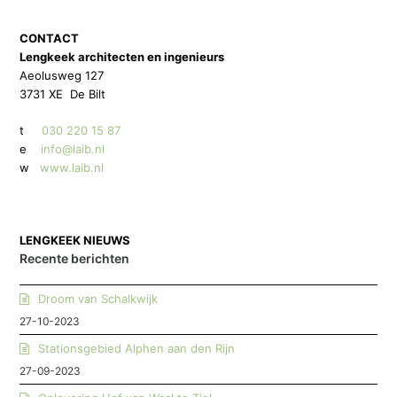
CONTACT
Lengkeek architecten en ingenieurs
Aeolusweg 127
3731 XE De Bilt
t
030 220 15 87
e
info@laib.nl
w
www.laib.nl
LENGKEEK NIEUWS
Recente berichten
Droom van Schalkwijk
27-10-2023
Stationsgebied Alphen aan den Rijn
27-09-2023