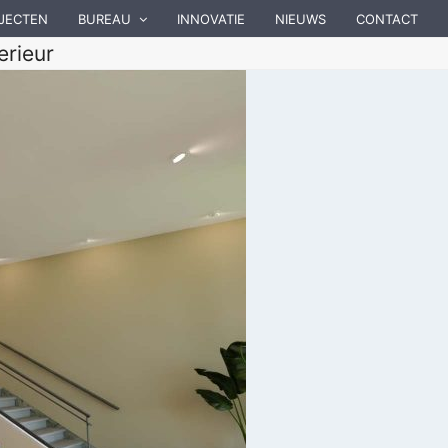
JECTEN
BUREAU
INNOVATIE
NIEUWS
CONTACT
erieur