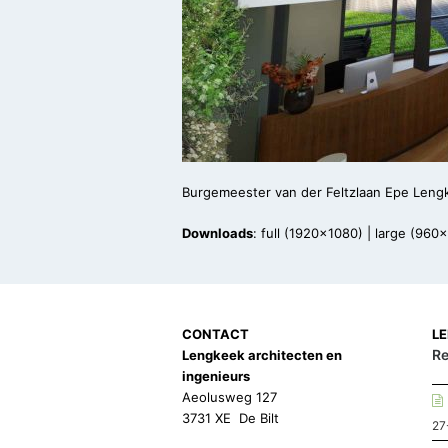
Burgemeester van der Feltzlaan Epe Lengk
Downloads
:
full (1920x1080)
|
large (960
CONTACT
L
Re
Lengkeek architecten en
ingenieurs
Aeolusweg 127
3731 XE De Bilt
27