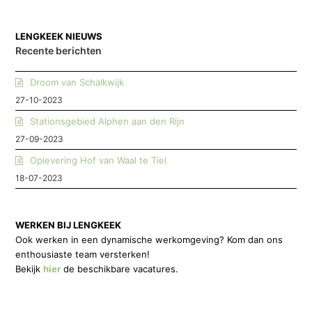
LENGKEEK NIEUWS
Recente berichten
Droom van Schalkwijk
27-10-2023
Stationsgebied Alphen aan den Rijn
27-09-2023
Oplevering Hof van Waal te Tiel
18-07-2023
WERKEN BIJ LENGKEEK
Ook werken in een dynamische werkomgeving? Kom dan ons
enthousiaste team versterken!
Bekijk
hier
de beschikbare vacatures.