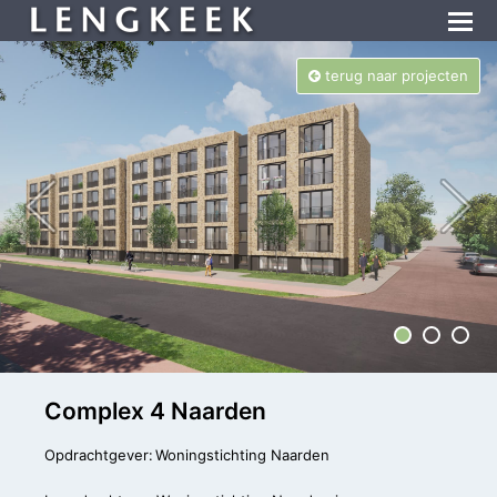
terug naar projecten
Complex 4 Naarden
Opdrachtgever:
Woningstichting Naarden