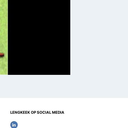
LENGKEEK OP SOCIAL MEDIA
L