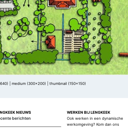
x640)
|
medium (300x200)
|
thumbnail (150x150)
ENGKEEK NIEUWS
WERKEN BIJ LENGKEEK
cente berichten
Ook werken in een dynamische
werkomgeving? Kom dan ons