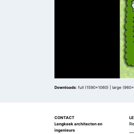
Downloads
:
full (1590x1060)
|
large (960
CONTACT
L
Re
Lengkeek architecten en
ingenieurs