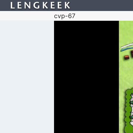
cvp-67