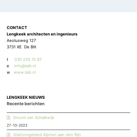
CONTACT
Lengkeek architecten en ingenieurs
Aeolusweg 127
3731 XE De Bilt
t
030 220 15 87
e
info@laib.nl
w
www.laib.nl
LENGKEEK NIEUWS
Recente berichten
Droom van Schalkwijk
27-10-2023
Stationsgebied Alphen aan den Rijn