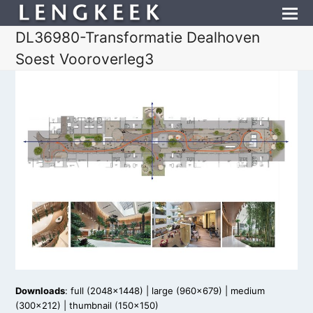
DL36980-Transformatie Dealhoven
Soest Vooroverleg3
Downloads
:
full (2048x1448)
|
large (960x679)
|
medium
(300x212)
|
thumbnail (150x150)