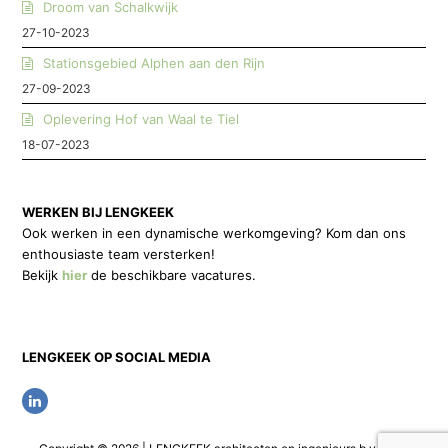
Droom van Schalkwijk
27-10-2023
Stationsgebied Alphen aan den Rijn
27-09-2023
Oplevering Hof van Waal te Tiel
18-07-2023
WERKEN BIJ LENGKEEK
Ook werken in een dynamische werkomgeving? Kom dan ons
enthousiaste team versterken!
Bekijk
hier
de beschikbare vacatures.
LENGKEEK OP SOCIAL MEDIA
L
i