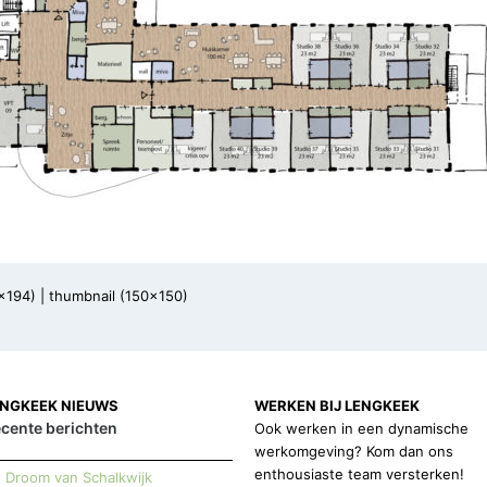
x194)
|
thumbnail (150x150)
ENGKEEK NIEUWS
WERKEN BIJ LENGKEEK
cente berichten
Ook werken in een dynamische
werkomgeving? Kom dan ons
enthousiaste team versterken!
Droom van Schalkwijk