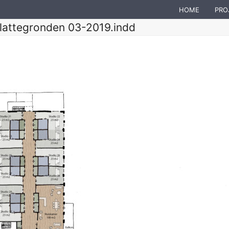
HOME
PRO
lattegronden 03-2019.indd