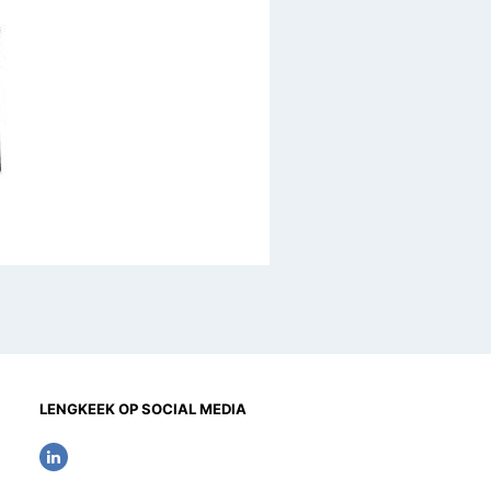
LENGKEEK OP SOCIAL MEDIA
L
i