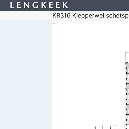
KR316 Klepperwei schetsp