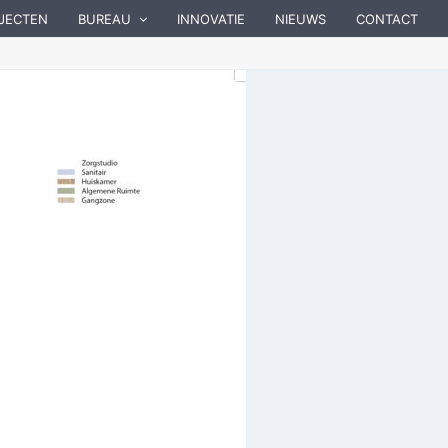
JECTEN
BUREAU
INNOVATIE
NIEUWS
CONTACT