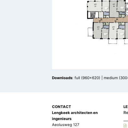
Downloads
:
full (960x620)
|
medium (300
CONTACT
L
Re
Lengkeek architecten en
ingenieurs
Aeolusweg 127