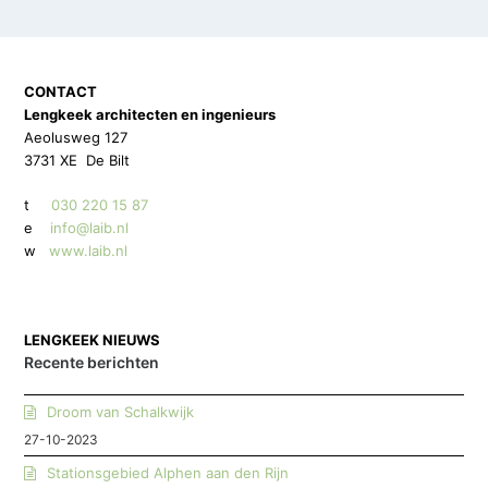
CONTACT
Lengkeek architecten en ingenieurs
Aeolusweg 127
3731 XE De Bilt
t
030 220 15 87
e
info@laib.nl
w
www.laib.nl
LENGKEEK NIEUWS
Recente berichten
Droom van Schalkwijk
27-10-2023
Stationsgebied Alphen aan den Rijn