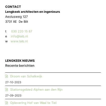
CONTACT
Lengkeek architecten en ingenieurs
Aeolusweg 127
3731 XE De Bilt
t
030 220 15 87
e
info@laib.nl
w
www.laib.nl
LENGKEEK NIEUWS
Recente berichten
Droom van Schalkwijk
27-10-2023
Stationsgebied Alphen aan den Rijn
27-09-2023
Oplevering Hof van Waal te Tiel