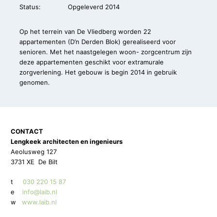
Status:
Opgeleverd 2014
Op het terrein van De Vliedberg worden 22
appartementen (D’n Derden Blok) gerealiseerd voor
senioren. Met het naastgelegen woon- zorgcentrum zijn
deze appartementen geschikt voor extramurale
zorgverlening. Het gebouw is begin 2014 in gebruik
genomen.
CONTACT
Lengkeek architecten en ingenieurs
Aeolusweg 127
3731 XE De Bilt
t
030 220 15 87
e
info@laib.nl
w
www.laib.nl