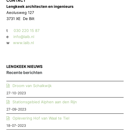
CONTACT
Lengkeek architecten en ingenieurs
Aeolusweg 127
3731 XE De Bilt
t
030 220 15 87
e
info@laib.nl
w
www.laib.nl
LENGKEEK NIEUWS
Recente berichten
Droom van Schalkwijk
27-10-2023
Stationsgebied Alphen aan den Rijn
27-09-2023
Oplevering Hof van Waal te Tiel
18-07-2023