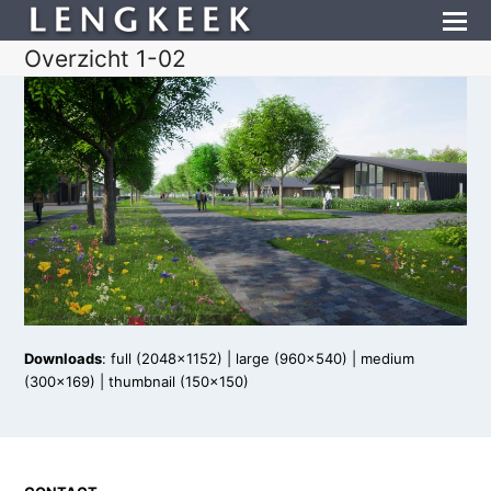
Overzicht 1-02
Downloads
:
full (2048x1152)
|
large (960x540)
|
medium
(300x169)
|
thumbnail (150x150)