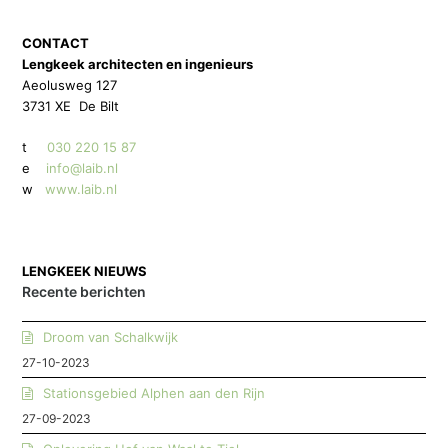
CONTACT
Lengkeek architecten en ingenieurs
Aeolusweg 127
3731 XE De Bilt
t
030 220 15 87
e
info@laib.nl
w
www.laib.nl
LENGKEEK NIEUWS
Recente berichten
Droom van Schalkwijk
27-10-2023
Stationsgebied Alphen aan den Rijn
27-09-2023