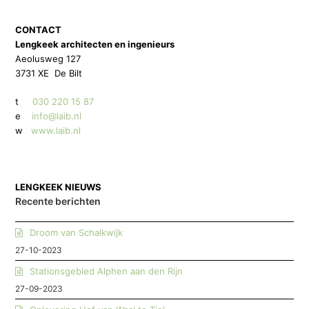
CONTACT
Lengkeek architecten en ingenieurs
Aeolusweg 127
3731 XE De Bilt
t
030 220 15 87
e
info@laib.nl
w
www.laib.nl
LENGKEEK NIEUWS
Recente berichten
Droom van Schalkwijk
27-10-2023
Stationsgebied Alphen aan den Rijn
27-09-2023