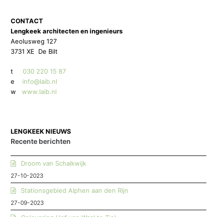
CONTACT
Lengkeek architecten en ingenieurs
Aeolusweg 127
3731 XE De Bilt
t
030 220 15 87
e
info@laib.nl
w
www.laib.nl
LENGKEEK NIEUWS
Recente berichten
Droom van Schalkwijk
27-10-2023
Stationsgebied Alphen aan den Rijn
27-09-2023