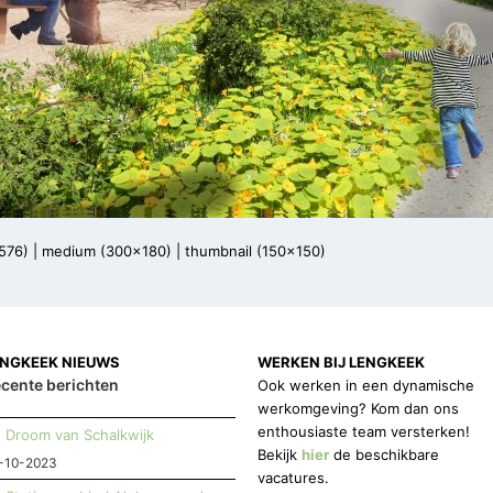
576)
|
medium (300x180)
|
thumbnail (150x150)
ENGKEEK NIEUWS
WERKEN BIJ LENGKEEK
cente berichten
Ook werken in een dynamische
werkomgeving? Kom dan ons
enthousiaste team versterken!
Droom van Schalkwijk
Bekijk
hier
de beschikbare
-10-2023
vacatures.