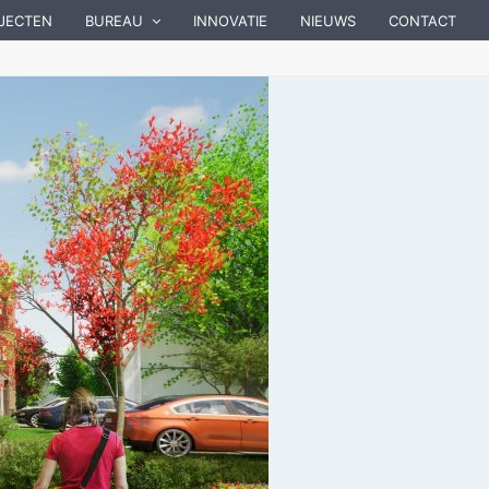
JECTEN
BUREAU
INNOVATIE
NIEUWS
CONTACT