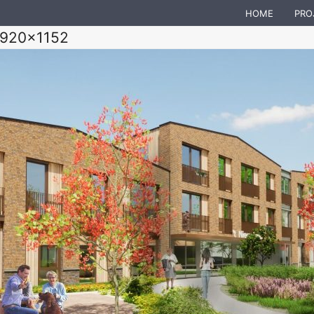
HOME
PRO
1920×1152