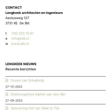
CONTACT
Lengkeek architecten en ingenieurs
Aeolusweg 127
3731 XE De Bilt
t
030 220 15 87
e
info@laib.nl
w
www.laib.nl
LENGKEEK NIEUWS
Recente berichten
Droom van Schalkwijk
27-10-2023
Stationsgebied Alphen aan den Rijn
27-09-2023
Oplevering Hof van Waal te Tiel