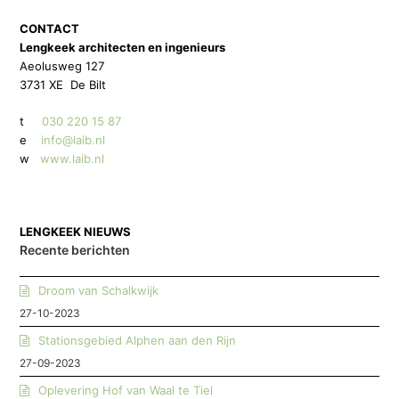
CONTACT
Lengkeek architecten en ingenieurs
Aeolusweg 127
3731 XE De Bilt
t
030 220 15 87
e
info@laib.nl
w
www.laib.nl
LENGKEEK NIEUWS
Recente berichten
Droom van Schalkwijk
27-10-2023
Stationsgebied Alphen aan den Rijn
27-09-2023
Oplevering Hof van Waal te Tiel