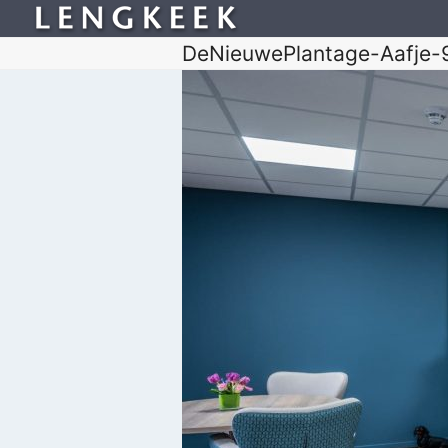
DeNieuwePlantage-Aafje-