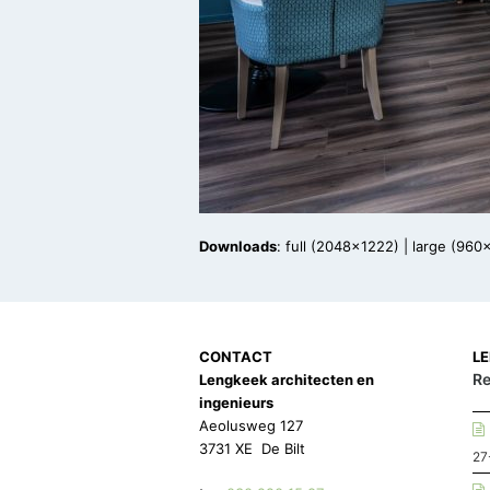
Downloads
:
full (2048x1222)
|
large (960
CONTACT
L
Re
Lengkeek architecten en
ingenieurs
Aeolusweg 127
3731 XE De Bilt
27