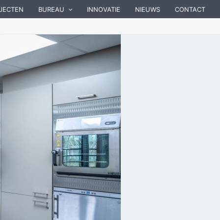
JECTEN
BUREAU
INNOVATIE
NIEUWS
CONTACT